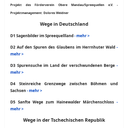
Projekt des Förderverein Obere Mandau/Spreequellen e.V. -
Projektmanagement: Dolores Weidner
Wege in Deutschland
D1 Sagenbilder im Spreequellland
- mehr >
D2 Auf den Spuren des Glaubens im Herrnhuter Wald
-
mehr >
D3 Spurensuche im Land der verschwundenen Berge
-
mehr >
D4 Steinreiche Grenzwege zwischen Böhmen und
Sachsen
- mehr >
D5 Sanfte Wege zum Hainewalder Märchenschloss
-
mehr >
Wege in der Tschechischen Republik