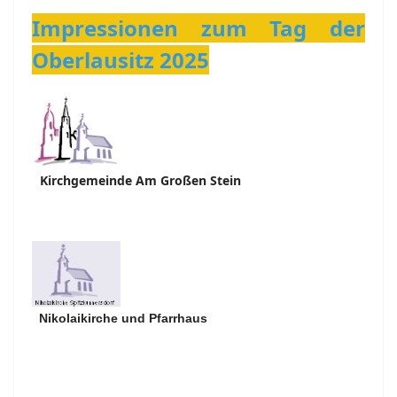
Impressionen zum Tag der
Oberlausitz 2025
Kirchgemeinde Am Großen Stein
Nikolaikirche und Pfarrhaus