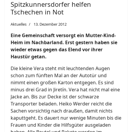
Spitzkunnersdorfer helfen
Tschechen in Not
Aktuelles
13. Dezember 2012
Eine Gemeinschaft versorgt ein Mutter-Kind-
Heim im Nachbarland. Erst gestern haben sie
wieder etwas gegen das Elend vor ihrer
Haustür getan.
Die kleine Vera steht mit leuchtenden Augen
schon zum fünften Mal an der Autotür und
nimmt einen großen Karton entgegen. Es sind
minus drei Grad in Jiretín. Vera hat nicht mal eine
Jacke an. Bis zur Decke ist der schwarze
Transporter beladen. Heiko Werder reicht die
Sachen vorsichtig nach draußen, damit nichts
kaputtgeht. Es dauert nur wenige Minuten bis die
Frauen und Kinder die Hilfsgüter ausgeladen
haben. Alle Beutel und Pakete werden im