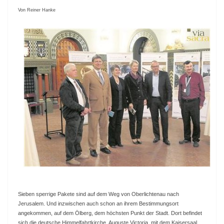
Von Reiner Hanke
Sieben sperrige Pakete sind auf dem Weg von Oberlichtenau nach
Jerusalem. Und inzwischen auch schon an ihrem Bestimmungsort
angekommen, auf dem Ölberg, dem höchsten Punkt der Stadt. Dort befindet
sich die deutsche Himmelfahrtkirche, Auguste Victoria, mit dem Kaisersaal.