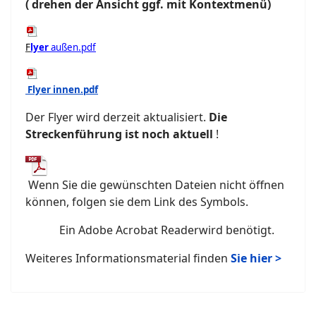
( drehen der Ansicht ggf. mit Kontextmenü)
F
lyer
außen.pdf
F
lyer innen.pdf
Der Flyer wird derzeit aktualisiert.
Die
Streckenführung ist noch aktuell
!
Wenn Sie die gewünschten Dateien nicht öffnen
können, folgen sie dem Link des Symbols.
Ein Adobe Acrobat Readerwird benötigt.
Weiteres Informationsmaterial finden
Sie hier >